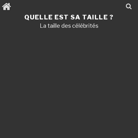
Aller
au
contenu
QUELLE EST SA TAILLE ?
principal
La taille des célébrités