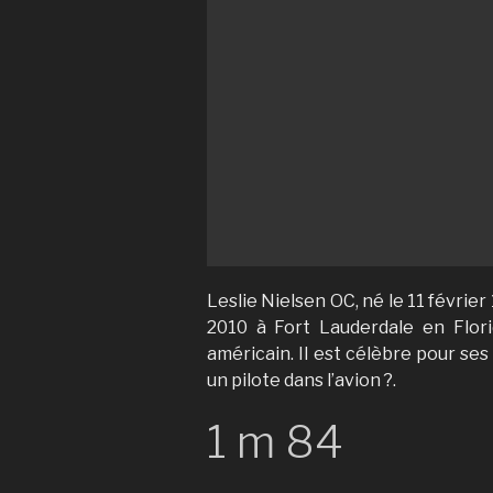
Leslie Nielsen OC, né le 11 févri
2010 à Fort Lauderdale en Flori
américain. Il est célèbre pour se
un pilote dans l’avion ?.
1 m 84