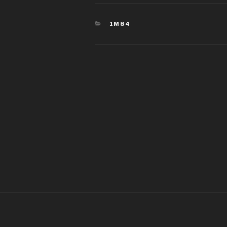
CATÉGORIES
1M84