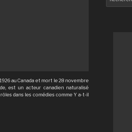
pour
:
er 1926 au Canada et mort le 28 novembre
de, est un acteur canadien naturalisé
s rôles dans les comédies comme Y a-t-il