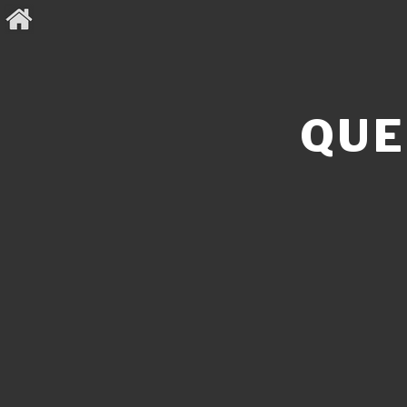
Aller
au
contenu
principal
QUE