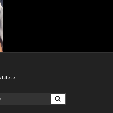
taille de :
Recherche