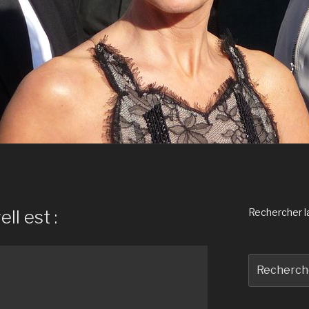
ll est :
Rechercher la 
Recherche
pour
: