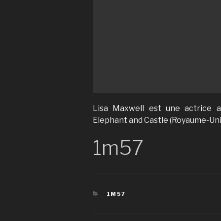
Lisa Maxwell est une actrice 
Elephant and Castle (Royaume-Uni
1m57
CATÉGORIES
1M57