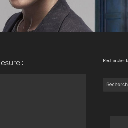
esure :
Rechercher la 
Recherche
pour
: