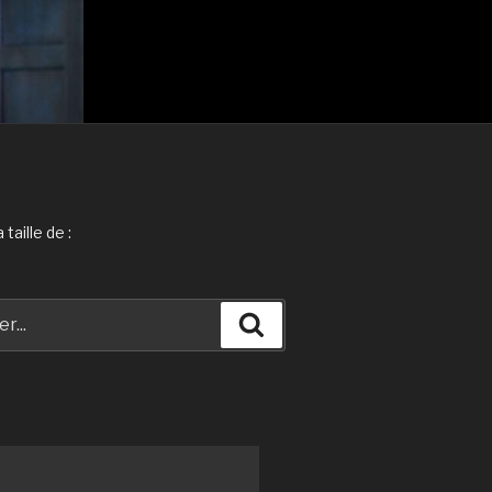
taille de :
Recherche