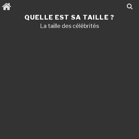
Aller
au
contenu
QUELLE EST SA TAILLE ?
principal
La taille des célébrités