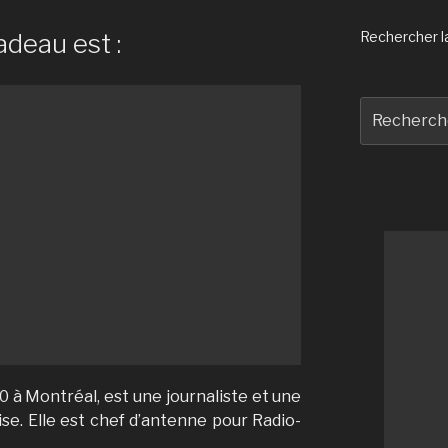
adeau est :
Rechercher la 
Recherche
pour
:
0 à Montréal, est une journaliste et une
se. Elle est chef d’antenne pour Radio-