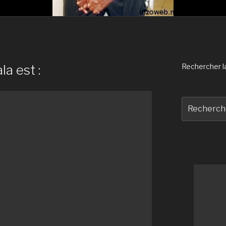
la est :
Rechercher la 
Recherche
pour
: