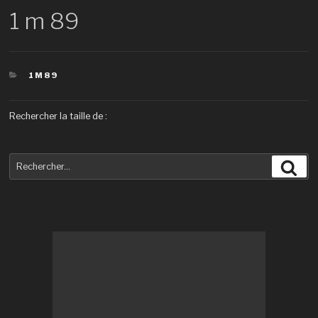
1 m 89
CATÉGORIES
1M89
Rechercher la taille de :
Recherche
Rec
pour
: