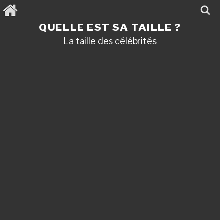
Aller
au
contenu
QUELLE EST SA TAILLE ?
principal
La taille des célébrités