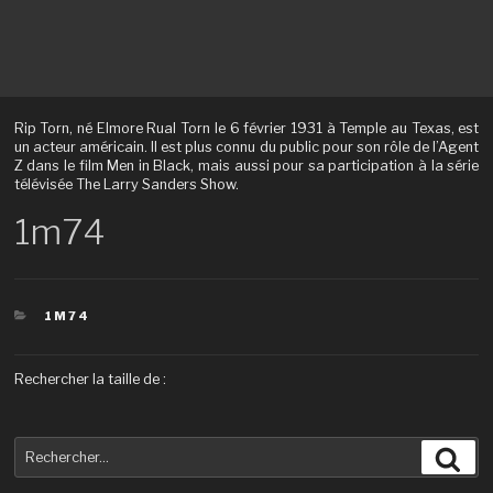
Rip Torn, né Elmore Rual Torn le 6 février 1931 à Temple au Texas, est
un acteur américain. Il est plus connu du public pour son rôle de l’Agent
Z dans le film Men in Black, mais aussi pour sa participation à la série
télévisée The Larry Sanders Show.
1m74
CATÉGORIES
1M74
Rechercher la taille de :
Recherche
Rec
pour
: