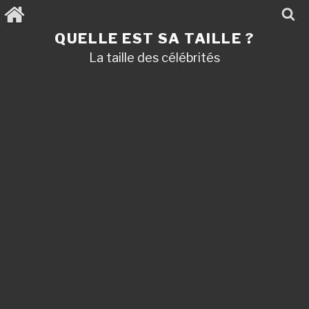
Aller
au
contenu
QUELLE EST SA TAILLE ?
principal
La taille des célébrités