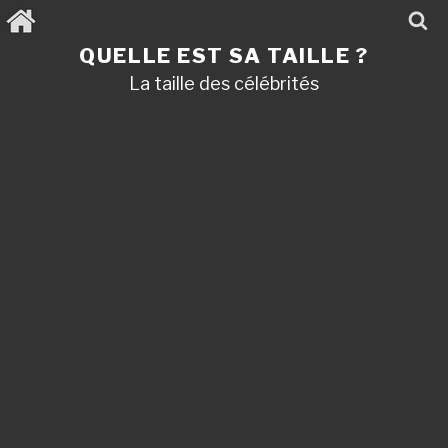
Aller
au
contenu
QUELLE EST SA TAILLE ?
principal
La taille des célébrités