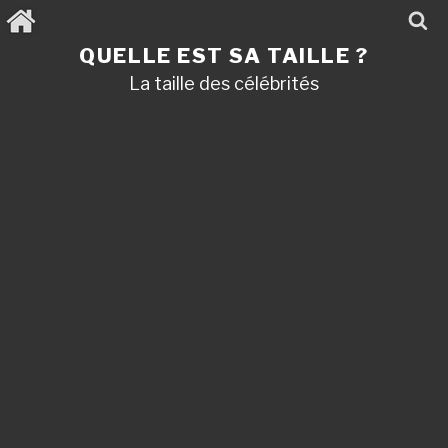
Aller
au
contenu
QUELLE EST SA TAILLE ?
principal
La taille des célébrités