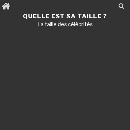
Aller
au
contenu
QUELLE EST SA TAILLE ?
principal
La taille des célébrités