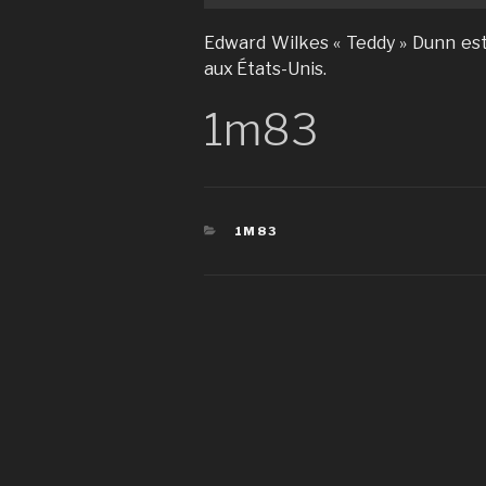
Edward Wilkes « Teddy » Dunn est
aux États-Unis.
1m83
CATÉGORIES
1M83