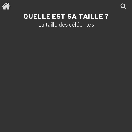
Aller
au
contenu
QUELLE EST SA TAILLE ?
principal
La taille des célébrités