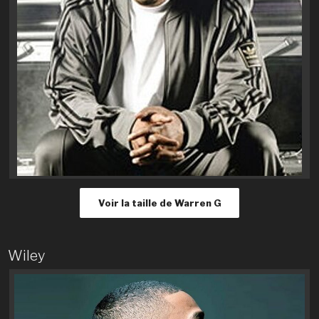
Voir la taille de Warren G
Wiley