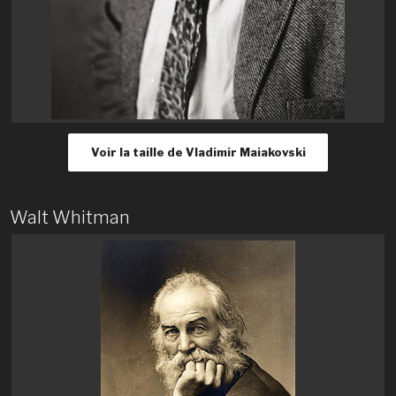
Voir la taille de Vladimir Maiakovski
Walt Whitman