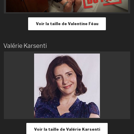
Voir la taille de Valentine Féau
Valérie Karsenti
Voir la taille de Valérie Karsenti