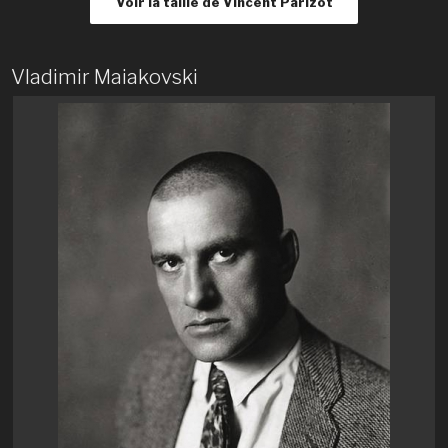
Voir la taille de Vincent Parizot
Vladimir Maiakovski