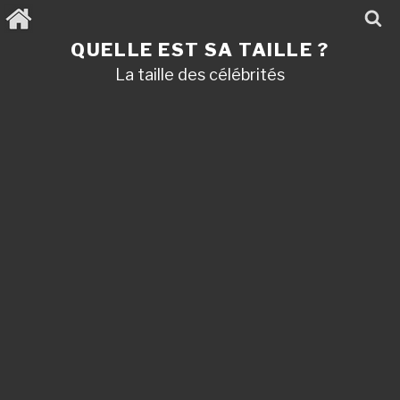
Aller
au
contenu
QUELLE EST SA TAILLE ?
principal
La taille des célébrités