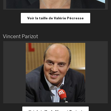
Voir la taille de Valérie Pécresse
Vincent Parizot