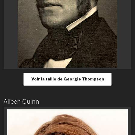
Voir la taille de Georgie Thompson
Aileen Quinn