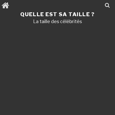
Aller
au
contenu
QUELLE EST SA TAILLE ?
principal
La taille des célébrités