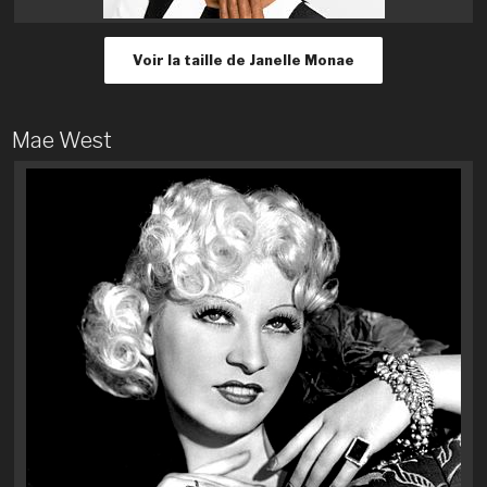
Voir la taille de Janelle Monae
Mae West