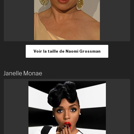
Voir la taille de Naomi Grossman
Janelle Monae