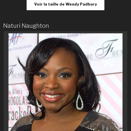
Voir la taille de Wendy Padbury
Naturi Naughton