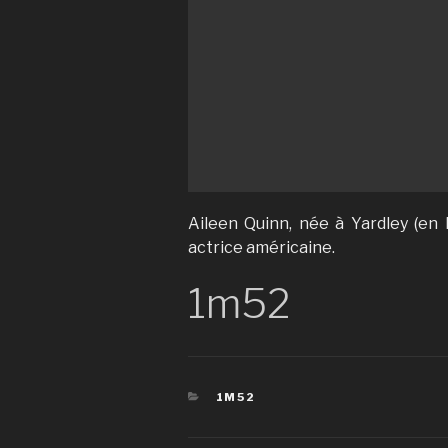
Aileen Quinn, née à Yardley (en 
actrice américaine.
1m52
CATÉGORIES
1M52