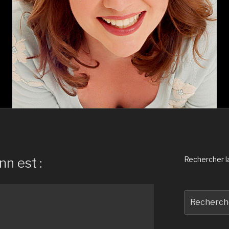
nn est :
Rechercher la 
Recherche
pour
: