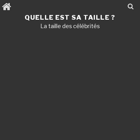
Aller
au
contenu
QUELLE EST SA TAILLE ?
principal
La taille des célébrités