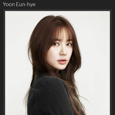
Yoon Eun-hye