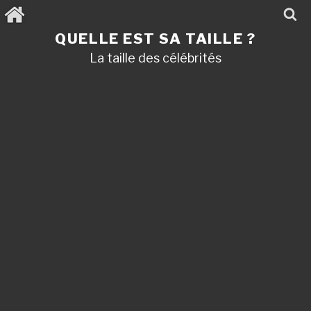
Aller
au
contenu
QUELLE EST SA TAILLE ?
principal
La taille des célébrités